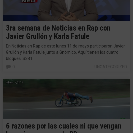
3ra semana de Noticias en Rap con
Javier Grullón y Karla Fatule
En Noticias en Rap de este lunes 11 de mayo participaron Javier
Grullón y Karla Fatule junto a Gnómico. Aquí tienen los cuatro
bloques. S3B1…
0
UNCATEGORIZED
febrero 7, 2012
6 razones por las cuales ni que vengan