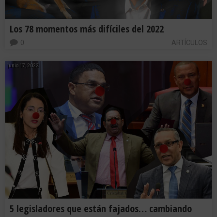
Los 78 momentos más difíciles del 2022
0
ARTÍCULOS
junio 17, 2022
5 legisladores que están fajados… cambiando