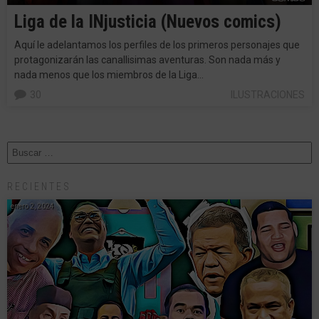
Liga de la INjusticia (Nuevos comics)
Aquí le adelantamos los perfiles de los primeros personajes que
protagonizarán las canallisimas aventuras. Son nada más y
nada menos que los miembros de la Liga…
30
ILUSTRACIONES
RECIENTES
enero 2, 2024