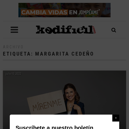
ARCHIVO
ETIQUETA:
MARGARITA CEDEÑO
julio 10, 2022
Suscríbete a nuestro boletín