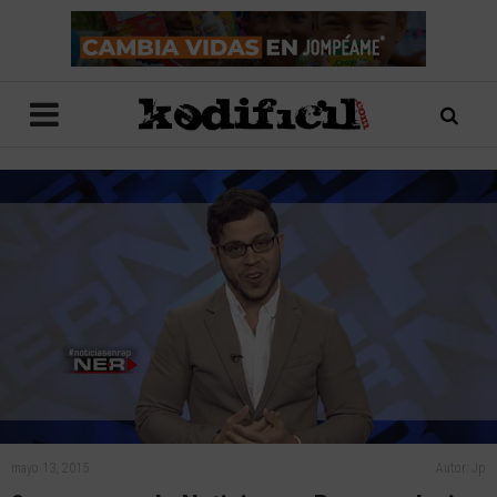
mayo 13, 2015
Autor: Jp