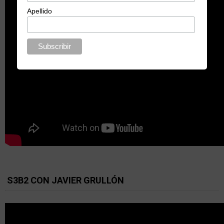
Apellido
S3B2 CON JAVIER GRULLÓN