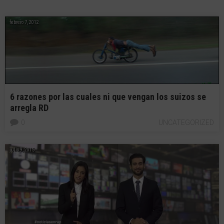
febrero 7, 2012
6 razones por las cuales ni que vengan los suizos se
arregla RD
0
UNCATEGORIZED
julio 9, 2015