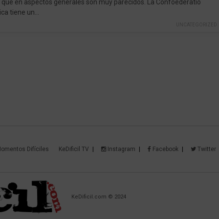
 que en aspectos generales son muy parecidos. La Confoederatio
ica tiene un…
UNCATEGORIZED
omentos Difíciles
KeDificil TV
Instagram
Facebook
Twitter
KeDificil.com © 2024