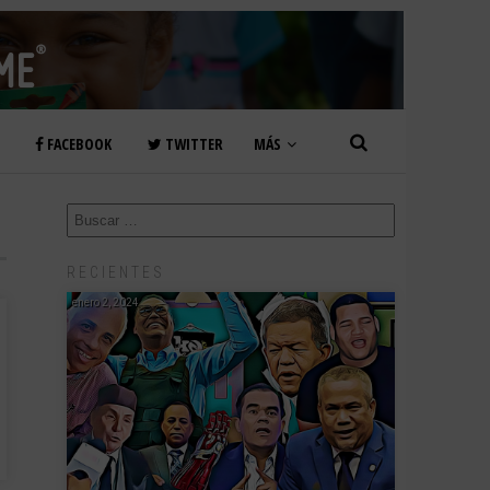
FACEBOOK
TWITTER
MÁS
RECIENTES
enero 2, 2024