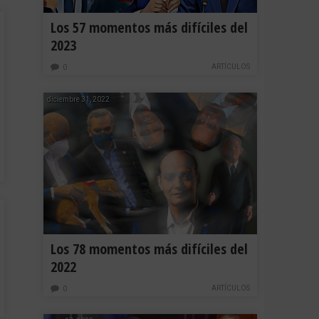
Los 57 momentos más difíciles del
2023
ARTÍCULOS
0
diciembre 31, 2022
Los 78 momentos más difíciles del
2022
ARTÍCULOS
0