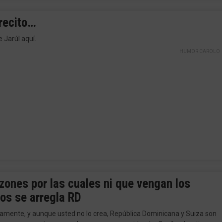
recito…
 Jarúl aquí.
HUMOR CAROLO
zones por las cuales ni que vengan los
os se arregla RD
amente, y aunque usted no lo crea, República Dominicana y Suiza son