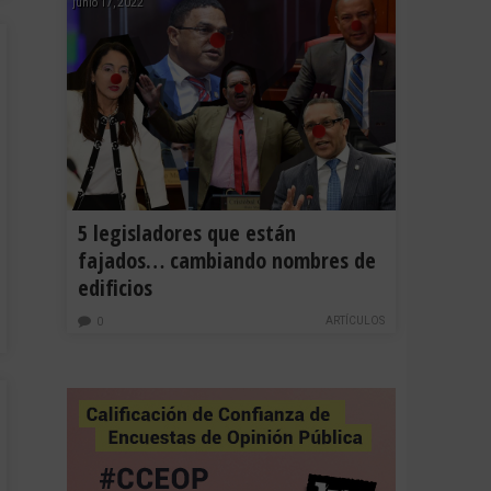
junio 17, 2022
5 legisladores que están
fajados… cambiando nombres de
edificios
ARTÍCULOS
0