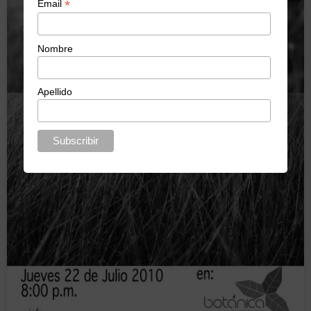
*
Email
Nombre
Apellido