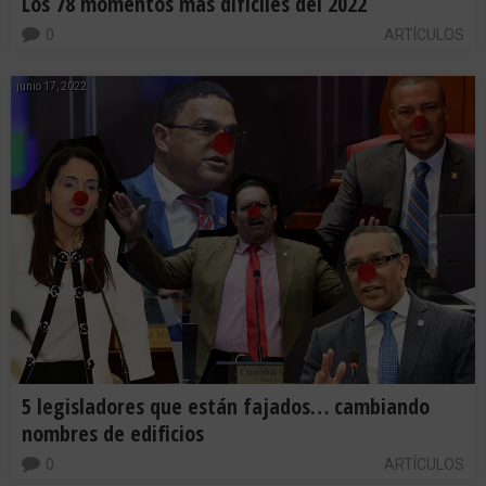
Los 78 momentos más difíciles del 2022
0
ARTÍCULOS
junio 17, 2022
5 legisladores que están fajados… cambiando
nombres de edificios
0
ARTÍCULOS