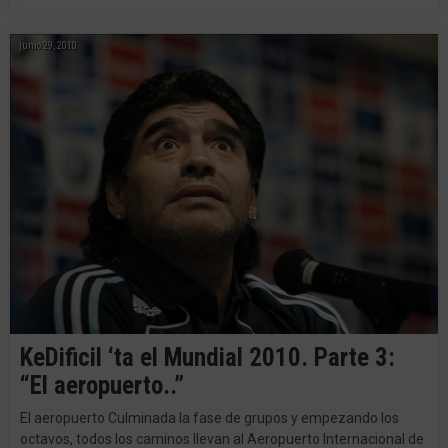
junio 29, 2010
KeDificil ‘ta el Mundial 2010. Parte 3:
“El aeropuerto..”
El aeropuerto Culminada la fase de grupos y empezando los
octavos, todos los caminos llevan al Aeropuerto Internacional de