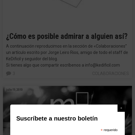
¿Cómo es posible admirar a alguien así?
A continuación reproducimos en la sección de «Colaboraciones”
un artículo escrito por Jorge Leiro Rios, amigo de todo el staff de
KeDificil y seguidor del blog.
Si tienes algo que compartir escríbenos a info@kedificil.com
3
COLABORACIONES
julio 19, 2010
Suscríbete a nuestro boletín
*
requerido