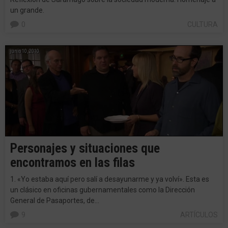
un grande.
0
CULTURA
junio 10, 2010
Personajes y situaciones que
encontramos en las filas
1. «Yo estaba aquí pero salí a desayunarme y ya volví». Esta es
un clásico en oficinas gubernamentales como la Dirección
General de Pasaportes, de…
9
ARTÍCULOS