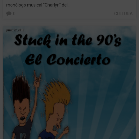
monólogo musical “Charlyn” del…
0
CULTURA
junio 22, 2010