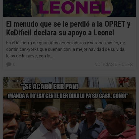
El menudo que se le perdió a la OPRET y
KeDificil declara su apoyo a Leonel
ErreDé, tierra de guagüitas anunciadoras y veranos sin fin, de
dominican-yorks que sueñan con la mejor navidad de su vida,
lejos de la nieve, con la…
0
NOTICIAS DIFÍCILES
noviembre 4, 2014