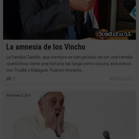
La amnesia de los Vincho
La familia Castillo, que siempre se han jactado de ser una familia
«patriótica» tiene una historia tan larga como oscura: estuvieron
con Trujillo y Balaguer. Fueron chivatos…
0
ARTÍCULOS
diciembre 23, 2014