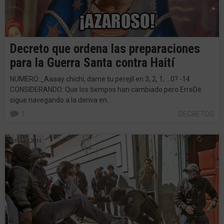
Decreto que ordena las preparaciones
para la Guerra Santa contra Haití
NUMERO:_Aaaay chichí, dame tu perejíl en 3, 2, 1, …0? -14
CONSIDERANDO: Que los tiempos han cambiado pero ErreDé
sigue navegando a la deriva en…
1
DECRETOS
octubre 9, 2014