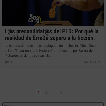
L@s precandidat@s del PLD: Por qué la
realidad de ErreDé supera a la ficción.
La historia dominicana está plagada de hechos insólitos. Desde
el libro “Resumen de la Historia Patria” escrito por Bernardo
Pichardo, en donde se narra la…
0
ARTÍCULOS
1
2
…
5