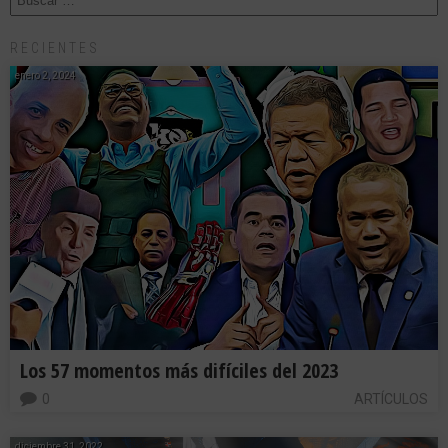
RECIENTES
enero 2, 2024
Los 57 momentos más difíciles del 2023
0
ARTÍCULOS
diciembre 31, 2022