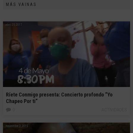
MÁS VAINAS
abril 25, 2017
Ríete Conmigo presenta: Concierto profondo “Yo
Chapeo Por ti”
0
ACTIVIDADES
noviembre 3, 2015