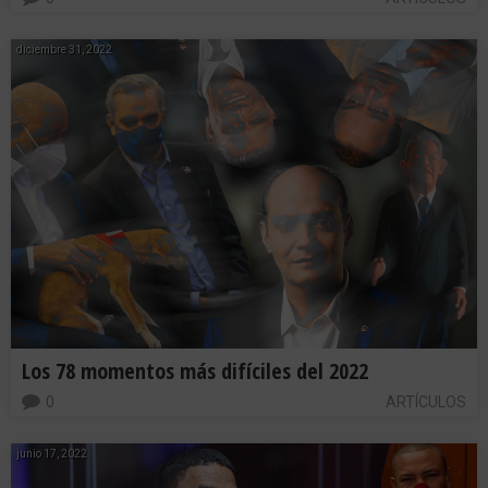
diciembre 31, 2022
Los 78 momentos más difíciles del 2022
0
ARTÍCULOS
junio 17, 2022