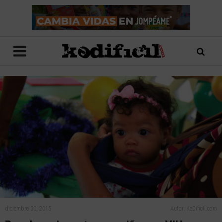
diciembre 30, 2015
Autor: KeDificil.com