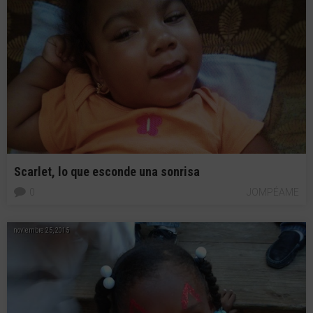
Scarlet, lo que esconde una sonrisa
0
JOMPÉAME
noviembre 25, 2015