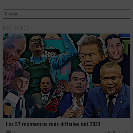
RECIENTES
enero 2, 2024
Los 57 momentos más difíciles del 2023
0
ARTÍCULOS