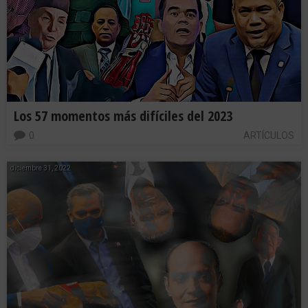
Los 57 momentos más difíciles del 2023
0
ARTÍCULOS
diciembre 31, 2022