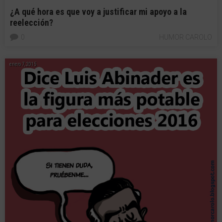
¿A qué hora es que voy a justificar mi apoyo a la
reelección?
0
HUMOR CAROLO
enero 7, 2015