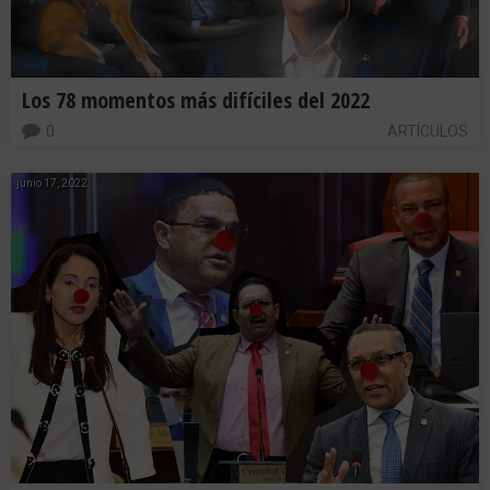
Los 78 momentos más difíciles del 2022
0
ARTÍCULOS
junio 17, 2022