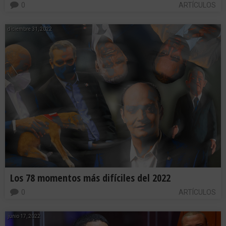
0
ARTÍCULOS
diciembre 31, 2022
Los 78 momentos más difíciles del 2022
0
ARTÍCULOS
junio 17, 2022