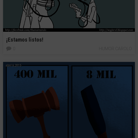
¡Estamos listos!
0
HUMOR CAROLO
abril 6, 2015