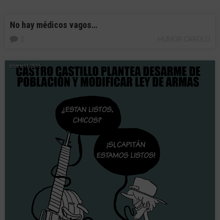
No hay médicos vagos…
0
HUMOR CAROLO
febrero 11, 2015