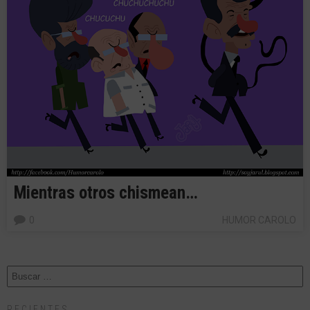
Mientras otros chismean…
0
HUMOR CAROLO
RECIENTES