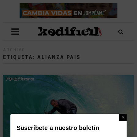
ARCHIVO
ETIQUETA:
ALIANZA PAIS
febrero 5, 2016
Suscríbete a nuestro boletín