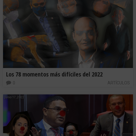
Los 78 momentos más difíciles del 2022
0
ARTÍCULOS
junio 17, 2022