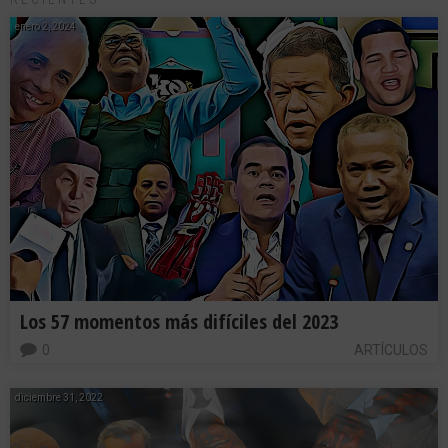
enero 2, 2024
Los 57 momentos más difíciles del 2023
0
ARTÍCULOS
diciembre 31, 2022