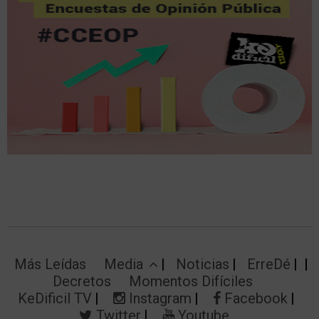
Más Leídas
Media
Noticias
ErreDé
Decretos
Momentos Difíciles
KeDificil TV
Instagram
Facebook
Twitter
Youtube