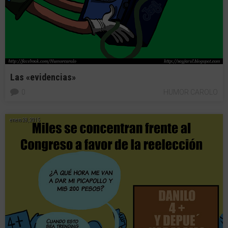
Las «evidencias»
0
HUMOR CAROLO
enero 28, 2015