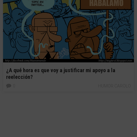
¿A qué hora es que voy a justificar mi apoyo a la
reelección?
0
HUMOR CAROLO