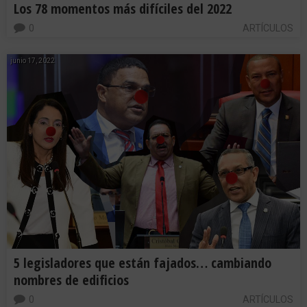
Los 78 momentos más difíciles del 2022
0
ARTÍCULOS
junio 17, 2022
5 legisladores que están fajados… cambiando
nombres de edificios
0
ARTÍCULOS