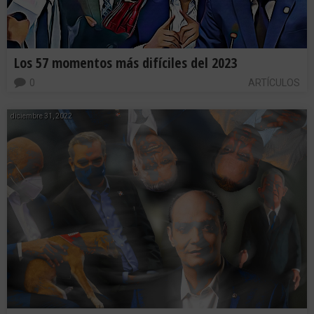
Los 57 momentos más difíciles del 2023
0
ARTÍCULOS
diciembre 31, 2022