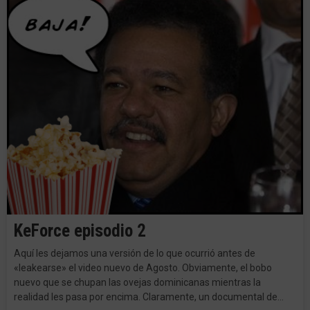
KeForce episodio 2
Aquí les dejamos una versión de lo que ocurrió antes de
«leakearse» el video nuevo de Agosto. Obviamente, el bobo
nuevo que se chupan las ovejas dominicanas mientras la
realidad les pasa por encima. Claramente, un documental de…