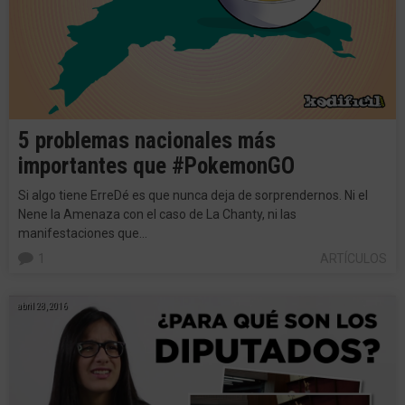
5 problemas nacionales más
importantes que #PokemonGO
Si algo tiene ErreDé es que nunca deja de sorprendernos. Ni el
Nene la Amenaza con el caso de La Chanty, ni las
manifestaciones que…
1
ARTÍCULOS
abril 28, 2016