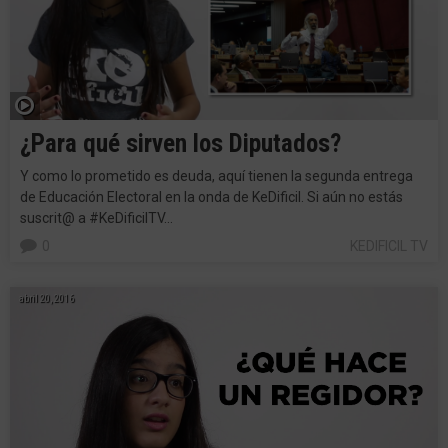
¿Para qué sirven los Diputados?
Y como lo prometido es deuda, aquí tienen la segunda entrega
de Educación Electoral en la onda de KeDificil. Si aún no estás
suscrit@ a #KeDificilTV…
0
KEDIFICIL TV
abril 20, 2016