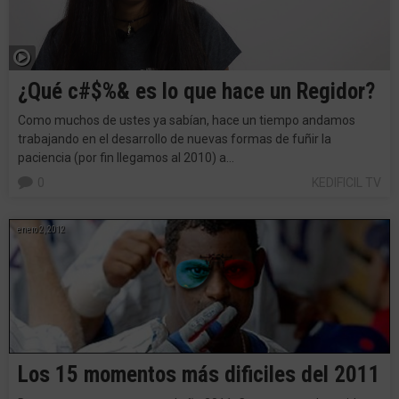
¿Qué c#$%& es lo que hace un Regidor?
Como muchos de ustes ya sabían, hace un tiempo andamos
trabajando en el desarrollo de nuevas formas de fuñir la
paciencia (por fin llegamos al 2010) a…
0
KEDIFICIL TV
enero 2, 2012
Los 15 momentos más dificiles del 2011