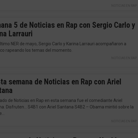
NOTICIAS EN RAP
ana 5 de Noticias en Rap con Sergio Carlo y
na Larrauri
último NER de mayo, Sergio Carlo y Karina Larrauri acompañaron a
co rapeando los temas del momento.
NOTICIAS EN RAP
4ta semana de Noticias en Rap con Ariel
tana
itado de Noticias en Rap en esta semana fue el comediante Ariel
a. Disfruten… S4B1 con Ariel Santana S4B2 – Obama mintió sobre la
e…
NOTICIAS EN RAP