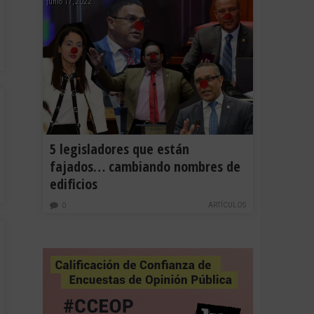
junio 17, 2022
5 legisladores que están
fajados… cambiando nombres de
edificios
ARTÍCULOS
0