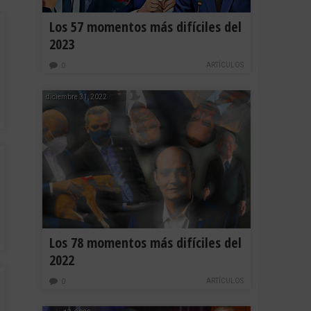
Los 57 momentos más difíciles del
2023
ARTÍCULOS
0
diciembre 31, 2022
Los 78 momentos más difíciles del
2022
ARTÍCULOS
0