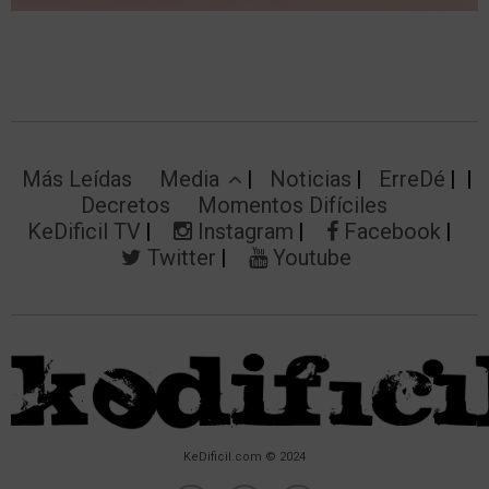
Más Leídas
Media
Noticias
ErreDé
Decretos
Momentos Difíciles
KeDificil TV
Instagram
Facebook
Twitter
Youtube
KeDificil.com © 2024