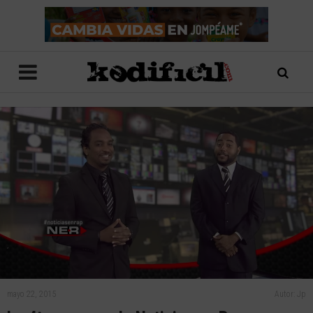
mayo 22, 2015
Autor: Jp