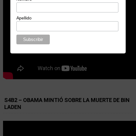
Apellido
S4B2 – OBAMA MINTIÓ SOBRE LA MUERTE DE BIN
LADEN