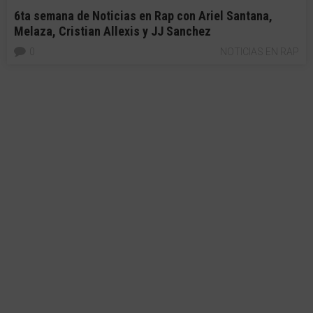
6ta semana de Noticias en Rap con Ariel Santana,
Melaza, Cristian Allexis y JJ Sanchez
0
NOTICIAS EN RAP