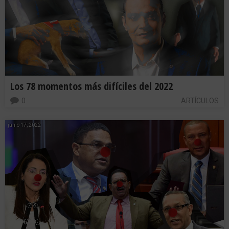
Los 78 momentos más difíciles del 2022
0
ARTÍCULOS
junio 17, 2022