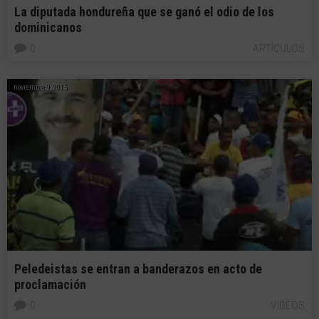
La diputada hondureña que se ganó el odio de los
dominicanos
0
ARTÍCULOS
noviembre 9, 2015
Peledeistas se entran a banderazos en acto de
proclamación
0
VIDEOS