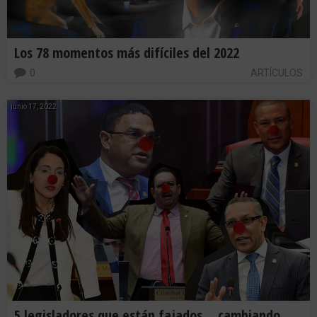
Los 78 momentos más difíciles del 2022
0
ARTÍCULOS
junio 17, 2022
5 legisladores que están fajados… cambiando