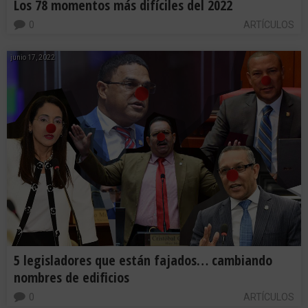
Los 78 momentos más difíciles del 2022
0
ARTÍCULOS
junio 17, 2022
5 legisladores que están fajados… cambiando
nombres de edificios
0
ARTÍCULOS