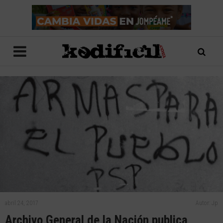
abril 24, 2017
Autor: Jp
Archivo General de la Nación publica