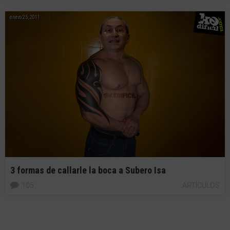
enero 25, 2011
3 formas de callarle la boca a Subero Isa
105
ARTÍCULOS