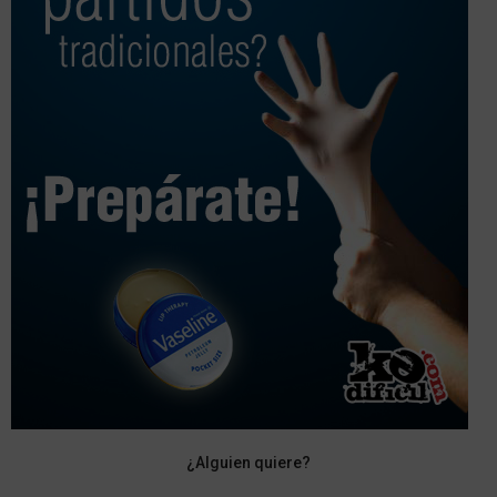
¿Alguien quiere?