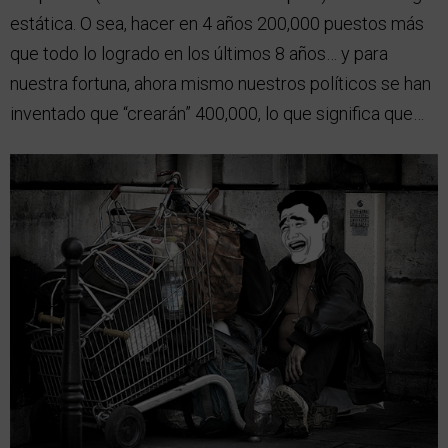
estática. O sea, hacer en 4 años 200,000 puestos más
que todo lo logrado en los últimos 8 años… y para
nuestra fortuna, ahora mismo nuestros políticos se han
inventado que “crearán” 400,000, lo que significa que…