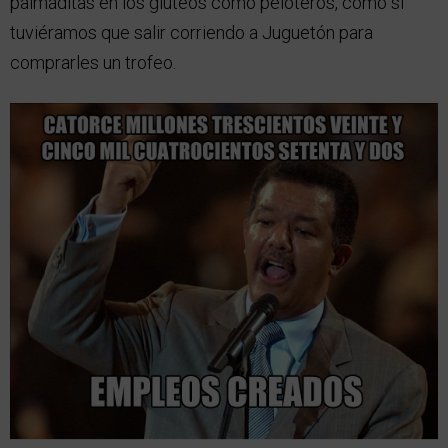
palmaditas en los glúteos como peloteros, como si
tuviéramos que salir corriendo a Juguetón para
comprarles un trofeo.