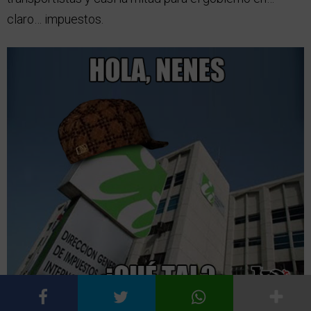
claro… impuestos.