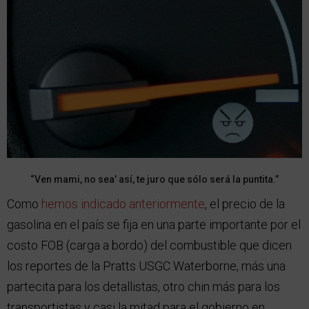
“Ven mami, no sea’ así, te juro que sólo será la puntita.”
Como
hemos indicado anteriormente
, el precio de la
gasolina en el país se fija en una parte importante por el
costo FOB (carga a bordo) del combustible que dicen
los reportes de la Pratts USGC Waterborne, más una
partecita para los detallistas, otro chin más para los
transportistas y casi la mitad para el gobierno en…