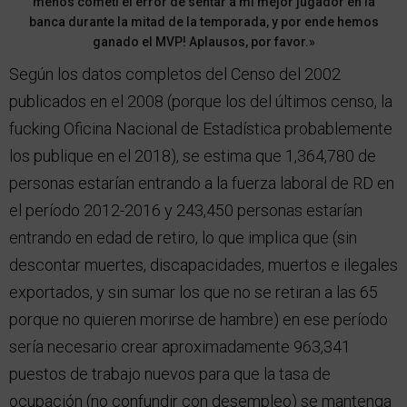
menos cometí el error de sentar a mi mejor jugador en la
banca durante la mitad de la temporada, y por ende hemos
ganado el MVP! Aplausos, por favor.»
Según los datos completos del Censo del 2002
publicados en el 2008 (porque los del últimos censo, la
fucking Oficina Nacional de Estadística probablemente
los publique en el 2018), se estima que 1,364,780 de
personas estarían entrando a la fuerza laboral de RD en
el período 2012-2016 y 243,450 personas estarían
entrando en edad de retiro, lo que implica que (sin
descontar muertes, discapacidades, muertos e ilegales
exportados, y sin sumar los que no se retiran a las 65
porque no quieren morirse de hambre) en ese período
sería necesario crear aproximadamente 963,341
puestos de trabajo nuevos para que la tasa de
ocupación (no confundir con desempleo) se mantenga