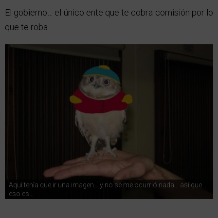
El gobierno… el único ente que te cobra comisión por lo
que te roba…
Aquí tenía que ir una imagen… y no se me ocurrió nada… así que…
eso es…