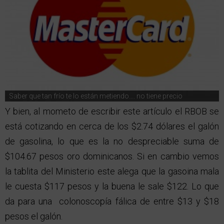
Saber que tan frío te lo están metiendo…. no tiene precio
Y bien, al mometo de escribir este artículo el RBOB se
está cotizando en cerca de los $2.74 dólares el galón
de gasolina, lo que es la no despreciable suma de
$104.67 pesos oro dominicanos. Si en cambio vemos
la tablita del Ministerio este alega que la gasoina mala
le cuesta $117 pesos y la buena le sale $122. Lo que
da para una colonoscopía fálica de entre $13 y $18
pesos el galón.