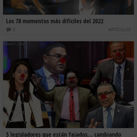
Los 78 momentos más difíciles del 2022
0
ARTÍCULOS
junio 17, 2022
5 legisladores que están fajados… cambiando