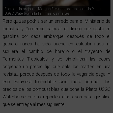
El oro en la orejas de Morgan Freeman, como los de la Platts
USGC Waterborne brillan más los martes
Pero quizás podría ser un enredo para el Ministerio de
Industria y Comercio calcular el dinero que gasta en
gasolina por cada embarque, después de todo el
gobiero nunca ha sido bueno en calcular nada, ni
siquiera el cambio de horario o el trayecto de
Tormentas Tropicales, y se simplifican las cosas
cogiendo un precio fijo que sale los martes en una
revista… porque después de todo, la vagancia paga. Y
eso estuviera formidable sino fuera porque… los
precios de los combustibles que pone la Platts USGC
Waterborne en sus reportes diario son para gasolina
que se entrega al mes siguiente…