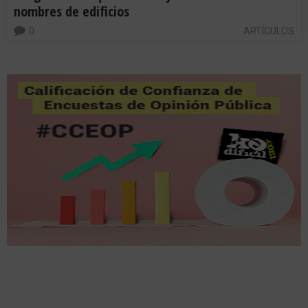
nombres de edificios
0
ARTÍCULOS