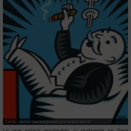
Cerdo capitalistas burgueses por todos lados!
Lo que estaría espléndido si realmente se fijara