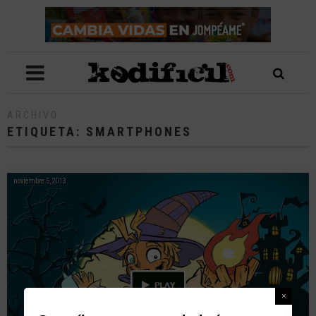
ARCHIVO
ETIQUETA:
SMARTPHONES
noviembre 5, 2013