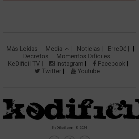
Más Leídas
Media
Noticias
ErreDé
Decretos
Momentos Difíciles
KeDificil TV
Instagram
Facebook
Twitter
Youtube
KeDificil.com © 2024