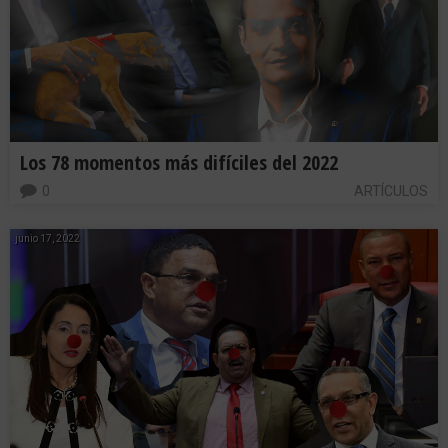
Los 78 momentos más difíciles del 2022
0
ARTÍCULOS
junio 17, 2022