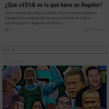
¿Qué c#$%& es lo que hace un Regidor?
Como muchos de ustes ya sabían, hace un tiempo andamos
trabajando en el desarrollo de nuevas formas de fuñir la
paciencia (por fin llegamos al 2010) a…
0
KEDIFICIL TV
RECIENTES
enero 2, 2024