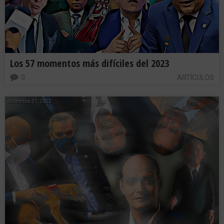
Los 57 momentos más difíciles del 2023
0
ARTÍCULOS
diciembre 31, 2022