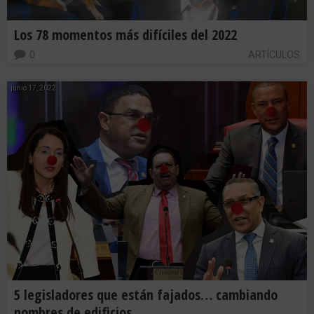
Los 78 momentos más difíciles del 2022
0
ARTÍCULOS
junio 17, 2022
5 legisladores que están fajados… cambiando
nombres de edificios