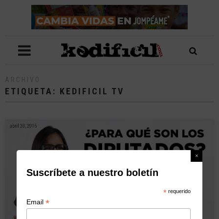
ARCHIVO
ETIQUETA:
KEDIFICIL TV
abril 28, 2016
Suscríbete a nuestro boletín
*
requerido
*
Email