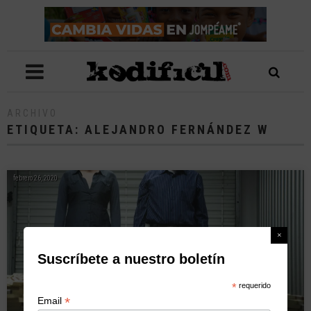
ARCHIVO
ETIQUETA:
ALEJANDRO FERNÁNDEZ W
febrero 26, 2020
Suscríbete a nuestro boletín
*
requerido
*
Email