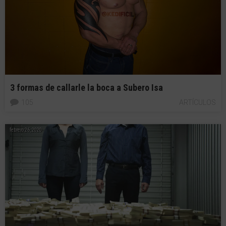
3 formas de callarle la boca a Subero Isa
105
ARTÍCULOS
febrero 26, 2020