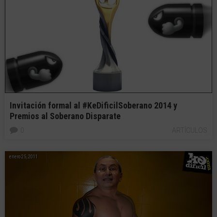
Invitación formal al #KeDificilSoberano 2014 y
Premios al Soberano Disparate
0
ARTÍCULOS
enero 25, 2011