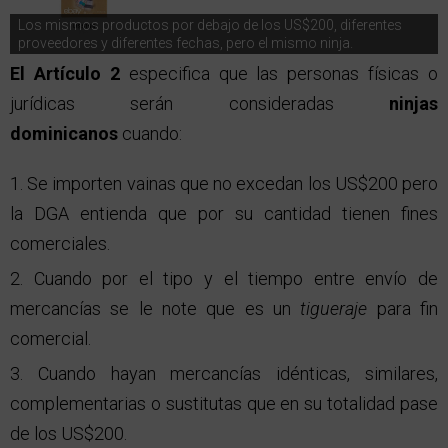
Los mismos productos por debajo de los US$200, diferentes
proveedores y diferentes fechas, pero el mismo ninja.
El Artículo 2
especifica que las personas físicas o
jurídicas serán consideradas
ninjas
dominicanos
cuando:
Se importen vainas que no excedan los US$200 pero
la DGA entienda que por su cantidad tienen fines
comerciales.
Cuando por el tipo y el tiempo entre envío de
mercancías se le note que es un
tigueraje
para fin
comercial.
Cuando hayan mercancías idénticas, similares,
complementarias o sustitutas que en su totalidad pase
de los US$200.