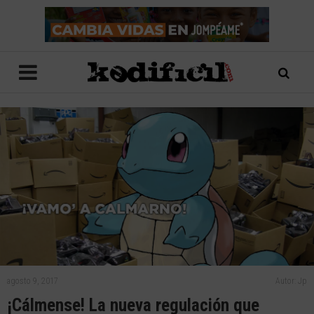
agosto 9, 2017
Autor: Jp
¡Cálmense! La nueva regulación que