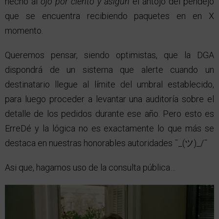
hecho al
ojo por ciento y asigún
el antojo del pendejo
que se encuentra recibiendo paquetes en en X
momento.
Queremos pensar, siendo optimistas, que la DGA
dispondrá de un sistema que alerte cuando un
destinatario llegue al límite del umbral establecido,
para luego proceder a levantar una auditoría sobre el
detalle de los pedidos durante ese año. Pero esto es
ErreDé y la lógica no es exactamente lo que más se
destaca en nuestras honorables autoridades ¯_(ツ)_/¯
Asi que, hagamos uso de la consulta pública…