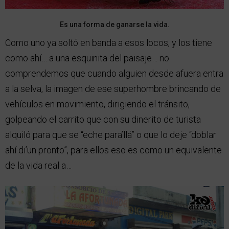
Es una forma de ganarse la vida.
Como uno ya soltó en banda a esos locos, y los tiene
como ahí… a una esquinita del paisaje… no
comprendemos que cuando alguien desde afuera entra
a la selva, la imagen de ese superhombre brincando de
vehículos en movimiento, dirigiendo el tránsito,
golpeando el carrito que con su dinerito de turista
alquiló para que se “eche para’llá” o que lo deje “doblar
ahí di’un pronto”, para ellos eso es como un equivalente
de la vida real a…