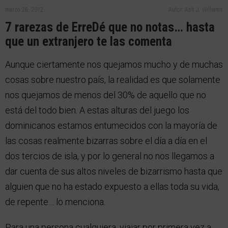
marzo 26, 2012
Autor: Ash J. Williams
7 rarezas de ErreDé que no notas… hasta
que un extranjero te las comenta
Aunque ciertamente nos quejamos mucho y de muchas
cosas sobre nuestro país, la realidad es que solamente
nos quejamos de menos del 30% de aquello que no
está del todo bien. A estas alturas del juego los
dominicanos estamos entumecidos con la mayoría de
las cosas realmente bizarras sobre el día a día en el
dos tercios de isla, y por lo general no nos llegamos a
dar cuenta de sus altos niveles de bizarrismo hasta que
alguien que no ha estado expuesto a ellas toda su vida,
de repente… lo menciona.
Para una persona cualquiera, viajar por primera vez a