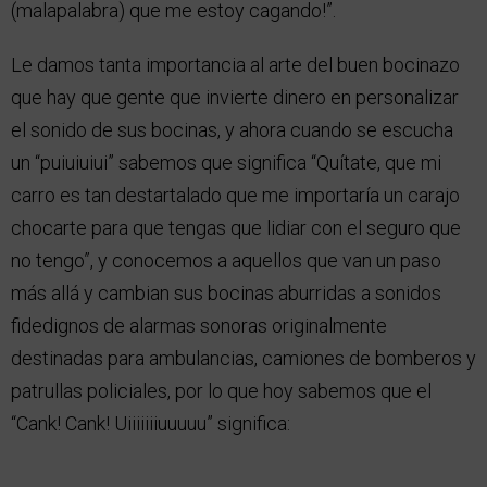
(malapalabra) que me estoy cagando!”.
Le damos tanta importancia al arte del buen bocinazo
que hay que gente que invierte dinero en personalizar
el sonido de sus bocinas, y ahora cuando se escucha
un “puiuiuiui” sabemos que significa “Quítate, que mi
carro es tan destartalado que me importaría un carajo
chocarte para que tengas que lidiar con el seguro que
no tengo”, y conocemos a aquellos que van un paso
más allá y cambian sus bocinas aburridas a sonidos
fidedignos de alarmas sonoras originalmente
destinadas para ambulancias, camiones de bomberos y
patrullas policiales, por lo que hoy sabemos que el
“Cank! Cank! Uiiiiiiiuuuuu” significa: