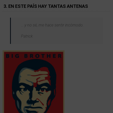
3. EN ESTE PAÍS HAY TANTAS ANTENAS
… y no sé, me hace sentir incómodo.
Patrick