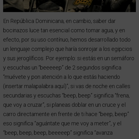
En República Dominicana, en cambio, saber dar
bocinazos luce tan esencial como tomar agua, y en
efecto, por su uso contínuo, hemos desarrollado todo
un lenguaje complejo que haría sonrojar a los egipcios
y sus jeroglíficos. Por ejemplo: si estás en un semáforo
y escuchas un “beeeeep” de 2 segundos significa
“muévete y pon atención a lo que estás haciendo
(insertar malapalabra aquí)”, si vas de noche en calles
secundarias y escuchas “beep, beep” significa “frena,
que voy a cruzar”, si planeas doblar en un cruce y el
carro directamente en frente de ti hace “beep, beep”
eso significa “aguántate que me voy a meter”, y el
“beep, beep, beep, beeeeep” significa “avanza