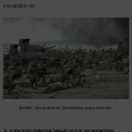
inacabable de…
ErreDé
… los primeros 20 minutos, una y otra vez.
5. Y EN ESE TIPO DE VEHÍCULOS SE MONTAN