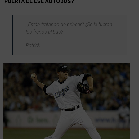
PUERTA DE ESE AUTOBUS?
¿Están tratando de brincar? ¿Se le fueron
los frenos al bus?
Patrick