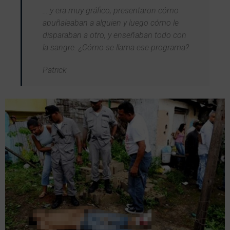
… y era muy gráfico, presentaron cómo
apuñaleaban a alguien y luego cómo le
disparaban a otro, y enseñaban todo con
la sangre. ¿Cómo se llama ese programa?
Patrick