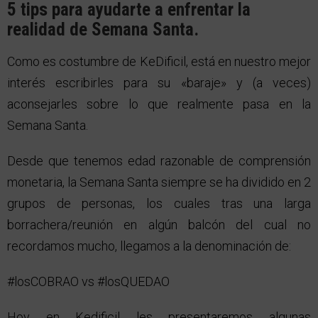
5 tips para ayudarte a enfrentar la
realidad de Semana Santa.
Como es costumbre de KeDificil, está en nuestro mejor
interés escribirles para su «baraje» y (a veces)
aconsejarles sobre lo que realmente pasa en la
Semana Santa.
Desde que tenemos edad razonable de comprensión
monetaria, la Semana Santa siempre se ha dividido en 2
grupos de personas, los cuales tras una larga
borrachera/reunión en algún balcón del cual no
recordamos mucho, llegamos a la denominación de:
#losCOBRAO vs #losQUEDAO
Hoy en Kedificil les presentaremos algunas