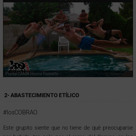
Punta CAMA Home Resorts
2- ABASTECIMIENTO ETÍLICO
#losCOBRAO
Este grupito siente que no tiene de qué preocuparse