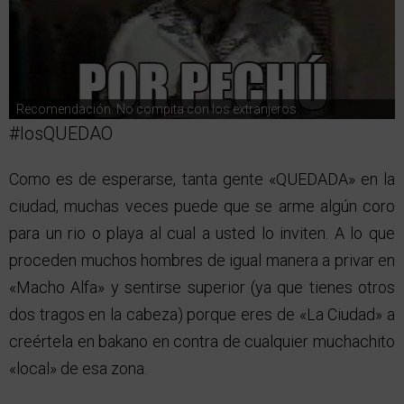
Recomendación: No compita con los extranjeros.
#losQUEDAO
Como es de esperarse, tanta gente «QUEDADA» en la
ciudad, muchas veces puede que se arme algún coro
para un rio o playa al cual a usted lo inviten. A lo que
proceden muchos hombres de igual manera a privar en
«Macho Alfa» y sentirse superior (ya que tienes otros
dos tragos en la cabeza) porque eres de «La Ciudad» a
creértela en bakano en contra de cualquier muchachito
«local» de esa zona.