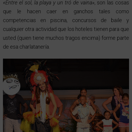
«Entre el sol, la playa y un tró de vaina»
, son las cosas
que le hacen caer en ganchos tales como
competencias en piscina, concursos de baile y
cualquier otra actividad que los hoteles tienen para que
usted (quien tiene muchos tragos encima) forme parte
de esa charlatanería.