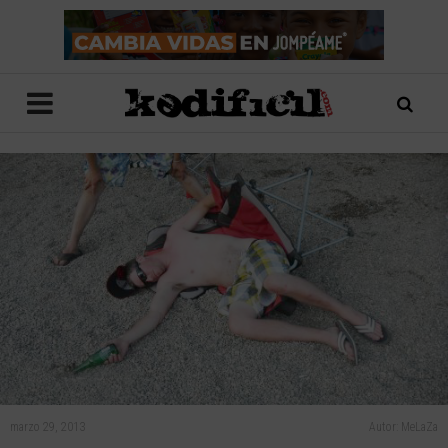
marzo 29, 2013
Autor: MeLaZa