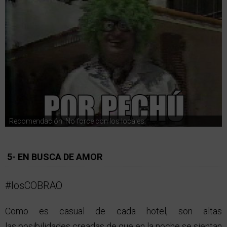
Recomendación: No force con los locales.
5- EN BUSCA DE AMOR
#losCOBRAO
Como es casual de cada hotel, son altas
las posibilidades creadas de que en la noche se sientan