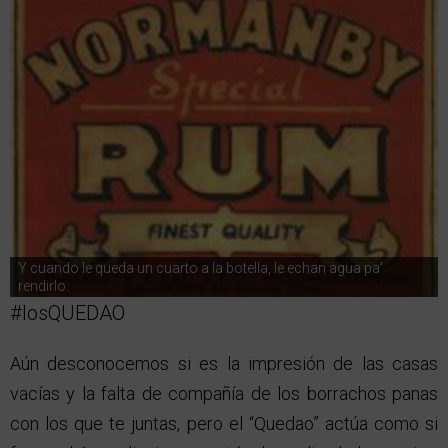
Y cuando le queda un cuarto a la botella, le echan agua pa’
rendirlo.
#losQUEDAO
Aún desconocemos si es la impresión de las casas
vacías y la falta de compañía de los borrachos panas
con los que te juntas, pero el “Quedao” actúa como si