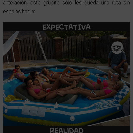
antelación, este grupito sólo les queda una ruta sin
escalas hacia: