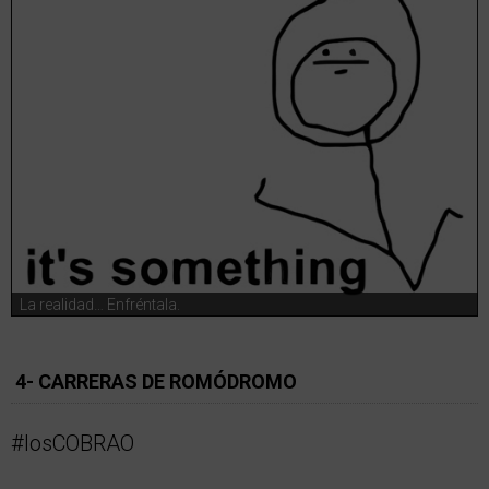
La realidad… Enfréntala.
4- CARRERAS DE ROMÓDROMO
#losCOBRAO