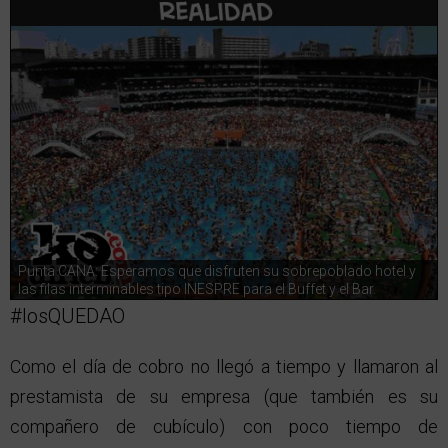
Punta CANA: Esperamos que disfruten su sobrepoblado hotel y
las filas interminables tipo INESPRE para el Buffet y el Bar.
#losQUEDAO
Como el día de cobro no llegó a tiempo y llamaron al
prestamista de su empresa (que también es su
compañero de cubículo) con poco tiempo de