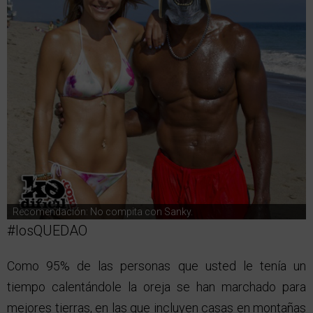
Recomendación: No compita con Sanky.
#losQUEDAO
Como 95% de las personas que usted le tenía un
tiempo calentándole la oreja se han marchado para
mejores tierras, en las que incluyen casas en montañas