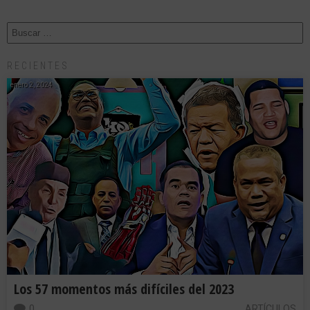
RECIENTES
enero 2, 2024
Los 57 momentos más difíciles del 2023
0
ARTÍCULOS