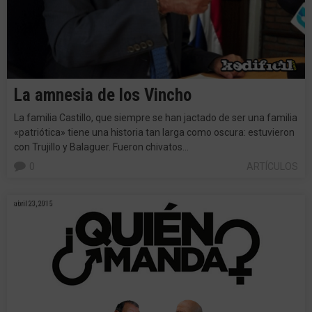
La amnesia de los Vincho
La familia Castillo, que siempre se han jactado de ser una familia
«patriótica» tiene una historia tan larga como oscura: estuvieron
con Trujillo y Balaguer. Fueron chivatos…
0
ARTÍCULOS
abril 23, 2015