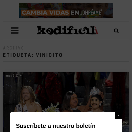
ARCHIVO
ETIQUETA:
VINICITO
enero 8, 2016
Suscríbete a nuestro boletín