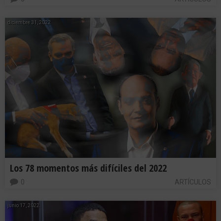
diciembre 31, 2022
Los 78 momentos más difíciles del 2022
0
ARTÍCULOS
junio 17, 2022