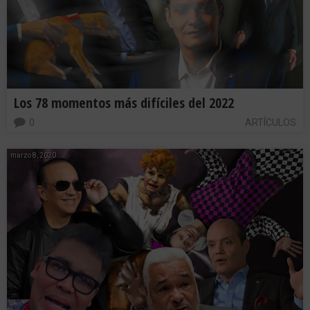
Los 78 momentos más difíciles del 2022
0
ARTÍCULOS
marzo 8, 2020