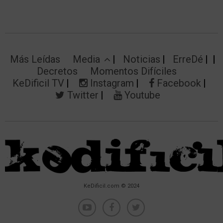
Más Leídas
Media
Noticias
ErreDé
Decretos
Momentos Difíciles
KeDificil TV
Instagram
Facebook
Twitter
Youtube
KeDificil.com © 2024