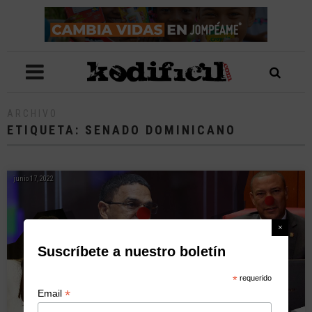
ARCHIVO
ETIQUETA:
SENADO DOMINICANO
junio 17, 2022
Suscríbete a nuestro boletín
*
requerido
*
Email