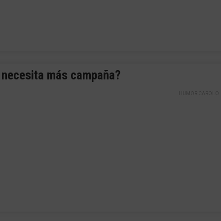
 necesita más campaña?
HUMOR CAROLO