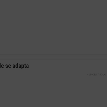
le se adapta
HUMOR CAROLO