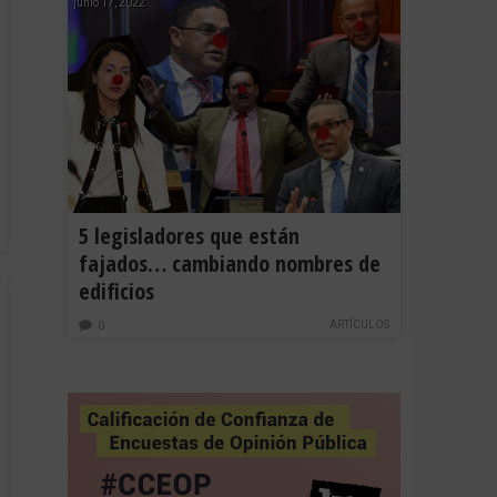
junio 17, 2022
5 legisladores que están
fajados… cambiando nombres de
edificios
ARTÍCULOS
0