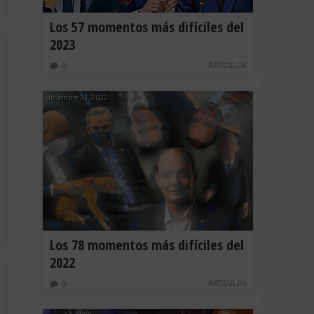
Los 57 momentos más difíciles del
2023
ARTÍCULOS
0
diciembre 31, 2022
Los 78 momentos más difíciles del
2022
ARTÍCULOS
0