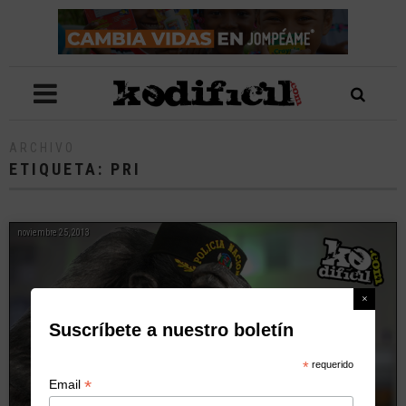
ARCHIVO
ETIQUETA:
PRI
noviembre 25, 2013
Suscríbete a nuestro boletín
*
requerido
*
Email