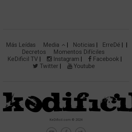
Más Leídas
Media
Noticias
ErreDé
Decretos
Momentos Difíciles
KeDificil TV
Instagram
Facebook
Twitter
Youtube
KeDificil.com © 2024