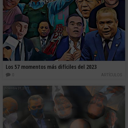
Los 57 momentos más difíciles del 2023
0
ARTÍCULOS
diciembre 31, 2022