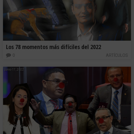
Los 78 momentos más difíciles del 2022
0
ARTÍCULOS
junio 17, 2022