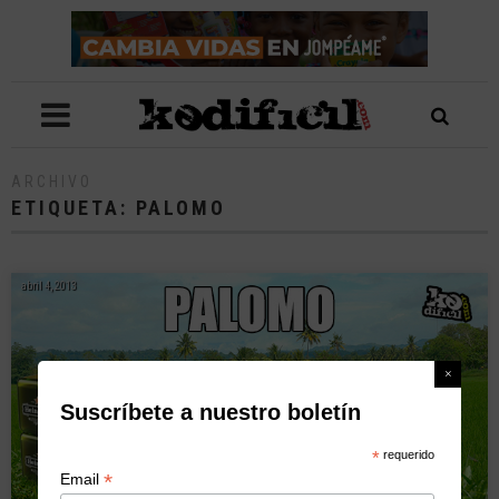
ARCHIVO
ETIQUETA:
PALOMO
abril 4, 2013
Suscríbete a nuestro boletín
*
requerido
*
Email