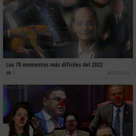
Los 78 momentos más difíciles del 2022
0
ARTÍCULOS
junio 17, 2022