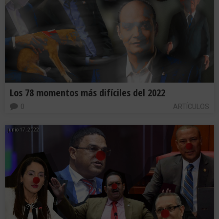
Los 78 momentos más difíciles del 2022
0
ARTÍCULOS
junio 17, 2022