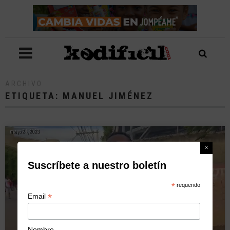
ARCHIVO
ETIQUETA:
MANUEL JIMÉNEZ
mayo 24, 2023
Suscríbete a nuestro boletín
*
requerido
*
Email
Nombre