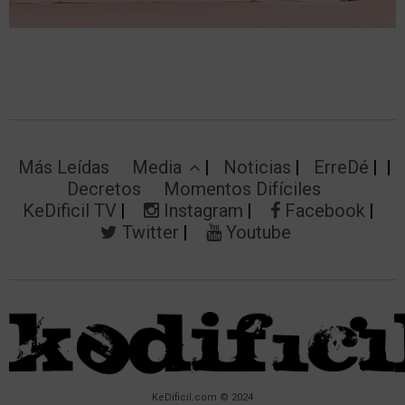
Más Leídas
Media
Noticias
ErreDé
Decretos
Momentos Difíciles
KeDificil TV
Instagram
Facebook
Twitter
Youtube
KeDificil.com © 2024