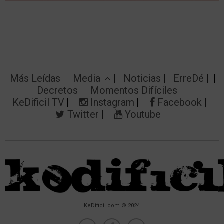
Más Leídas
Media
Noticias
ErreDé
Decretos
Momentos Difíciles
KeDificil TV
Instagram
Facebook
Twitter
Youtube
KeDificil.com © 2024