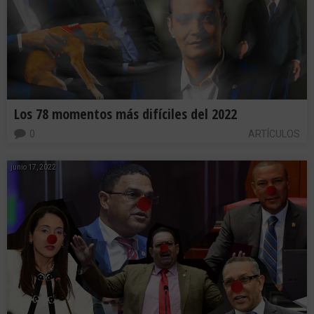
Los 78 momentos más difíciles del 2022
0
ARTÍCULOS
junio 17, 2022