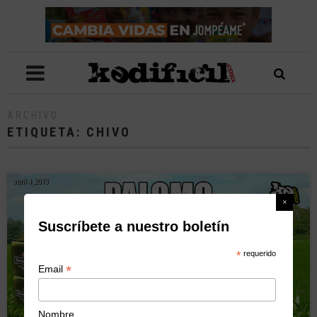
ARCHIVO
ETIQUETA:
CHIVO
abril 4, 2013
Suscríbete a nuestro boletín
*
requerido
*
Email
Nombre