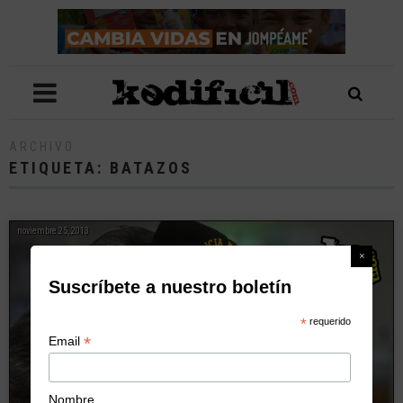
ARCHIVO
ETIQUETA:
BATAZOS
noviembre 25, 2013
Suscríbete a nuestro boletín
*
requerido
*
Email
Nombre