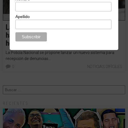
Apellido
La Policía descubre el internet, el PRI
hace un PRD y el Cardenal encuentra
hobby.
La Policía Nacional se propone lanzar un nuevo sistema para
recepción de denuncias…
0
NOTICIAS DIFÍCILES
RECIENTES
enero 2, 2024