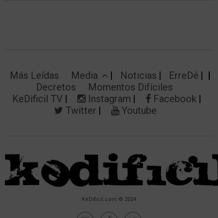
Más Leídas
Media
Noticias
ErreDé
Decretos
Momentos Difíciles
KeDificil TV
Instagram
Facebook
Twitter
Youtube
KeDificil.com © 2024