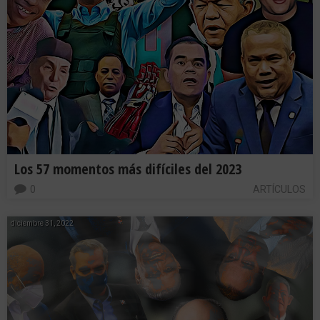
Los 57 momentos más difíciles del 2023
0
ARTÍCULOS
diciembre 31, 2022