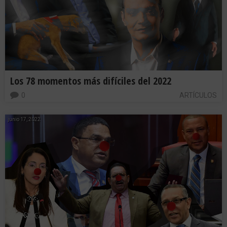
Los 78 momentos más difíciles del 2022
0
ARTÍCULOS
junio 17, 2022