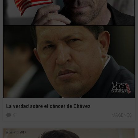
La verdad sobre el cáncer de Chávez
9
IMÁGENES
febrero 10, 2017