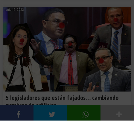
junio 17, 2022
5 legisladores que están fajados… cambiando
nombres de edificios
0
ARTÍCULOS