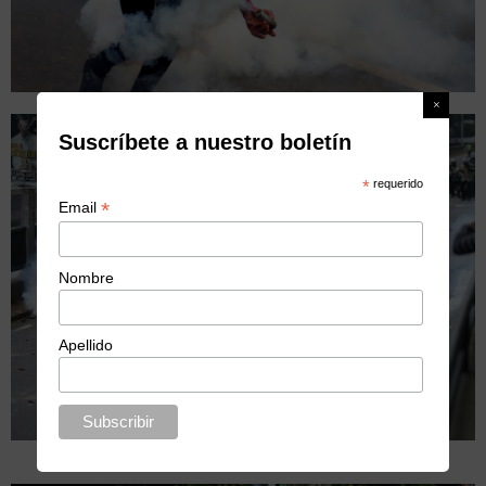
Suscríbete a nuestro boletín
*
requerido
*
Email
Nombre
Apellido