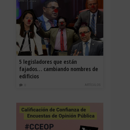
junio 17, 2022
5 legisladores que están
fajados… cambiando nombres de
edificios
ARTÍCULOS
0