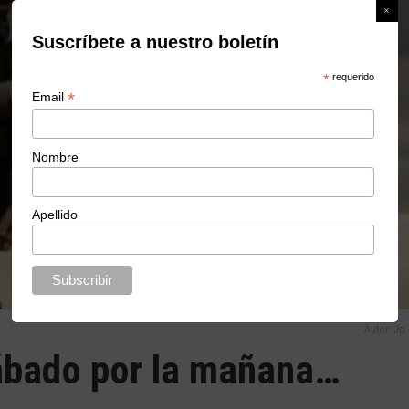
Suscríbete a nuestro boletín
*
requerido
*
Email
Nombre
Apellido
Autor: Jp
sábado por la mañana…