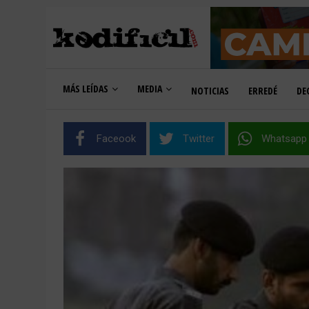
MÁS LEÍDAS
MEDIA
NOTICIAS
ERREDÉ
DE
Faceook
Twitter
Whatsapp