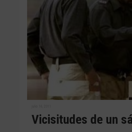
julio 16, 2011
Vicisitudes de un 