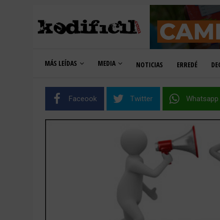
MÁS LEÍDAS
MEDIA
NOTICIAS
ERREDÉ
DE
Faceook
Twitter
Whatsapp