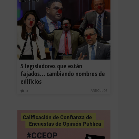
junio 17, 2022
5 legisladores que están
fajados… cambiando nombres de
edificios
ARTÍCULOS
0