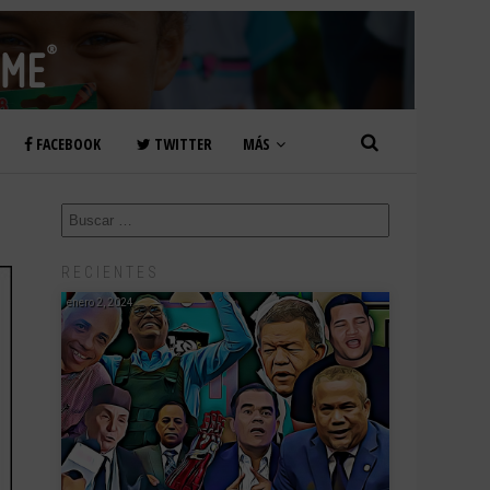
FACEBOOK
TWITTER
MÁS
RECIENTES
enero 2, 2024