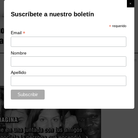
Suscríbete a nuestro boletín
*
requerido
*
Email
Nombre
Autor: KeDificil.com
Apellido