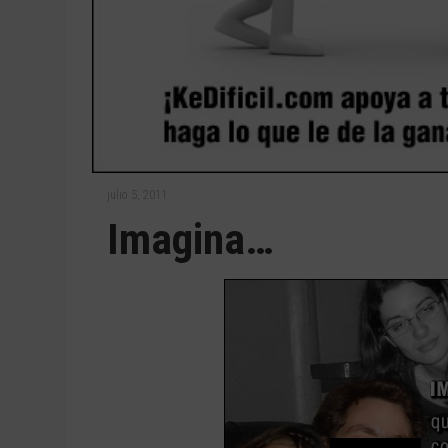
julio 5, 2011
Imagina…