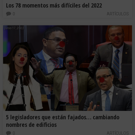
Los 78 momentos más difíciles del 2022
0
ARTÍCULOS
junio 17, 2022
5 legisladores que están fajados… cambiando
nombres de edificios
0
ARTÍCULOS