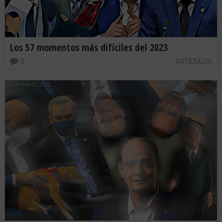
Los 57 momentos más difíciles del 2023
0
ARTÍCULOS
diciembre 31, 2022