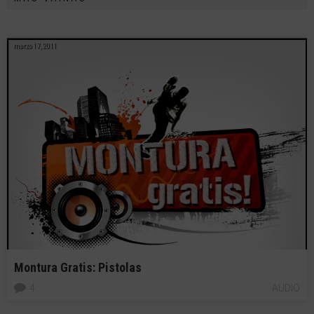
marzo 17, 2011
Montura Gratis: Pistolas
4
AUDIO